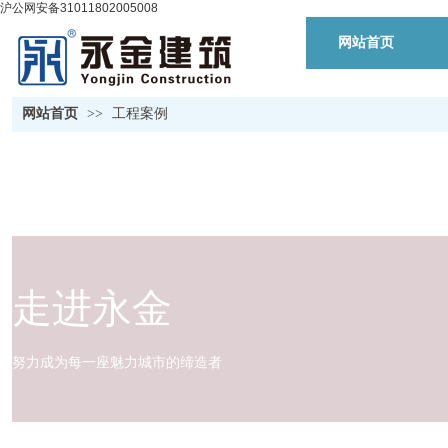
沪公网安备31011802005008
网站首页
网站首页
>>
工程案例
走进永金
努力成为每一座魅力城市的缔造者