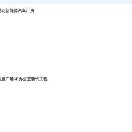
易动新能源汽车厂房
凤凰广场6F办公室装饰工程