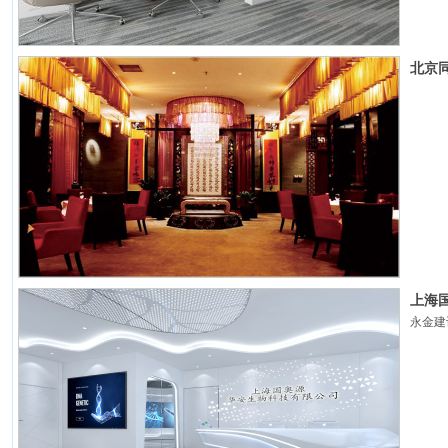
北京
上海
永金建