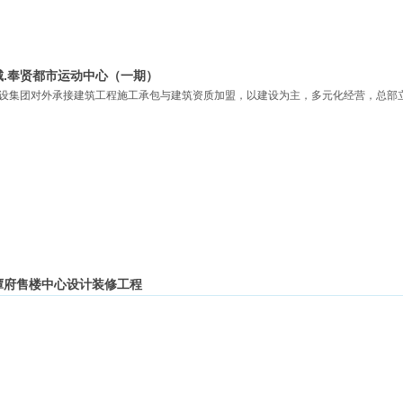
城.奉贤都市运动中心（一期）
设集团对外承接建筑工程施工承包与建筑资质加盟，以建设为主，多元化经营，总部
谭府售楼中心设计装修工程