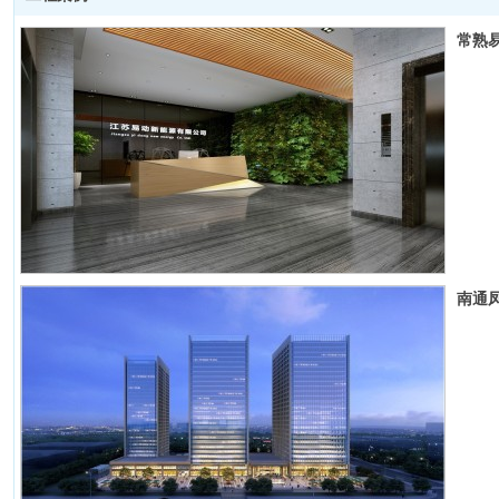
常熟
南通