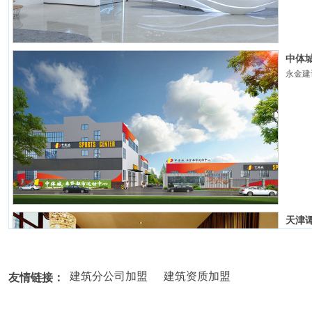
中体
永金建
天津
建筑分公司加盟
建筑资质加盟
友情链接：