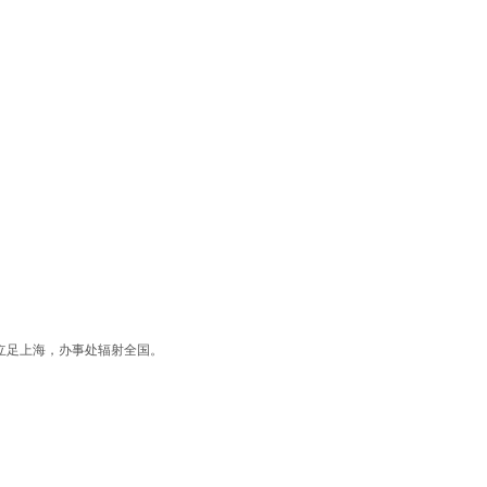
立足上海，办事处辐射全国。