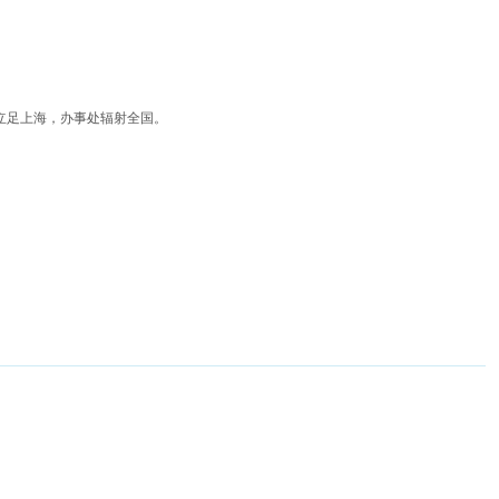
立足上海，办事处辐射全国。