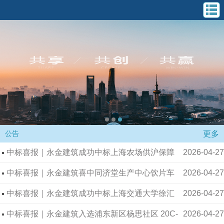
中标喜报｜永金建筑喜中同济堂生产中心饮片车
2026-04-27
间改造工程
中标喜报｜永金建筑成功中标上海交通大学徐汇
2026-04-27
慧谷 6 楼改建项目
中标喜报｜永金建筑入选浦东新区杨思社区 20C-
2026-04-27
14 地块屋面光伏工程中标
中标喜报｜永金建筑成功中标上海同济堂药业扩
2026-04-27
建厂房项目装修工程二期（冷链工程）
中标喜报｜永金建筑成功中标上海农场供沪保障
2026-04-27
更多
公告
中心配套增项工程
中标喜报｜永金建筑喜中同济堂生产中心饮片车
2026-04-27
间改造工程
中标喜报｜永金建筑成功中标上海交通大学徐汇
2026-04-27
慧谷 6 楼改建项目
中标喜报｜永金建筑入选浦东新区杨思社区 20C-
2026-04-27
14 地块屋面光伏工程中标
中标喜报｜永金建筑成功中标上海同济堂药业扩
2026-04-27