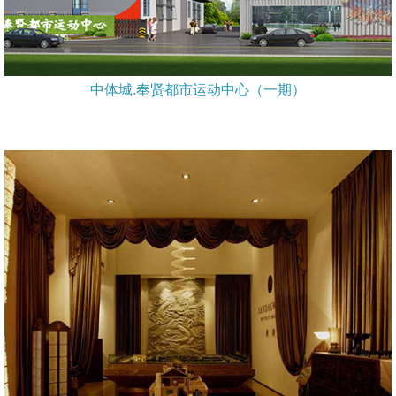
中体城.奉贤都市运动中心（一期）