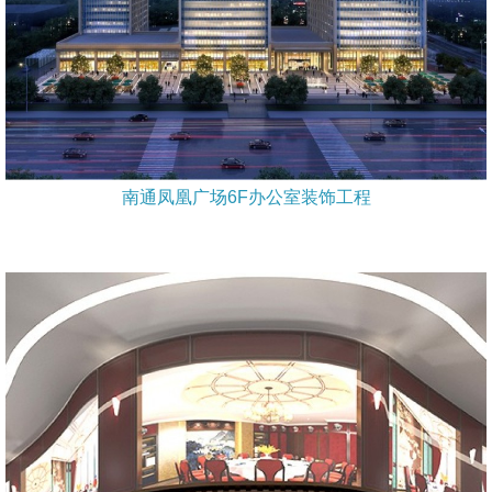
南通凤凰广场6F办公室装饰工程