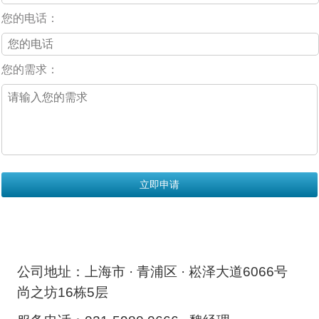
您的电话：
您的需求：
公司地址：上海市 · 青浦区 · 崧泽大道6066号
尚之坊16栋5层